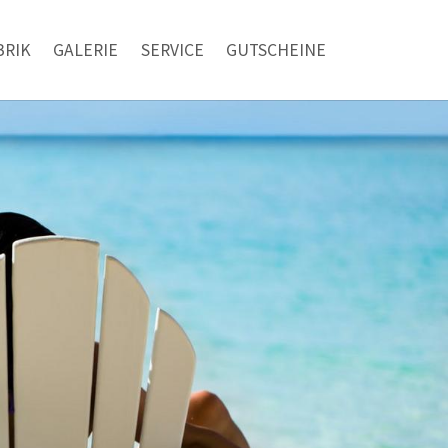
BRIK
GALERIE
SERVICE
GUTSCHEINE