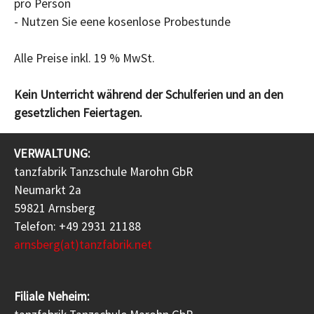
pro Person
- Nutzen Sie eene kosenlose Probestunde
Alle Preise inkl. 19 % MwSt.
Kein Unterricht während der Schulferien und an den
gesetzlichen Feiertagen.
VERWALTUNG:
tanzfabrik Tanzschule Marohn GbR
Neumarkt 2a
59821 Arnsberg
Telefon: +49 2931 21188
arnsberg(at)tanzfabrik.net
Filiale Neheim: