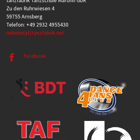
tanzfabrik Tanzschule Marohn GbR
Zu den Ruhrwiesen 4
59755 Arnsberg
Telefon: +49 2932 4955430
neheim(at)tanzfabrik.net
Facebook