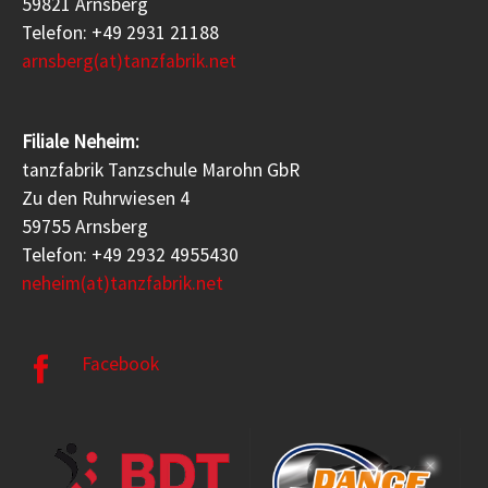
59821 Arnsberg
Telefon: +49 2931 21188
arnsberg(at)tanzfabrik.net
Filiale Neheim:
tanzfabrik Tanzschule Marohn GbR
Zu den Ruhrwiesen 4
59755 Arnsberg
Telefon: +49 2932 4955430
neheim(at)tanzfabrik.net
Facebook