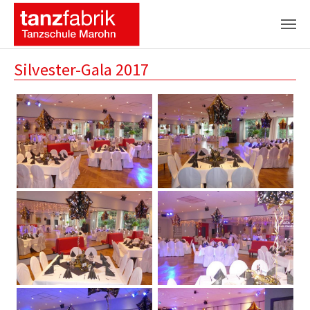
Zum Hauptinhalt springen
Silvester-Gala 2017