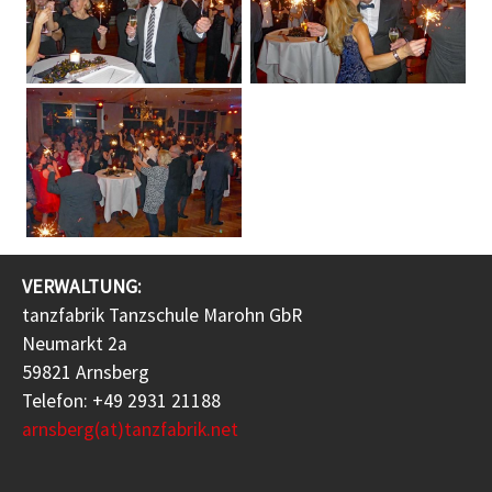
VERWALTUNG:
tanzfabrik Tanzschule Marohn GbR
Neumarkt 2a
59821 Arnsberg
Telefon: +49 2931 21188
arnsberg(at)tanzfabrik.net