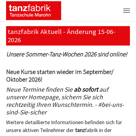
Zum Hauptinhalt springen
tanzfabrik Aktuell - Änderung 15-06-
2026
Unsere Sommer-Tanz-Wochen 2026 sind online!
Neue Kurse starten wieder im September/
Oktober 2026!
Neue Termine finden Sie
ab sofort
auf
unserer Homepage, sichern Sie sich
rechtzeitig Ihren Wunschtermin. - #bei-uns-
sind-Sie-sicher
Weitere detaillierte Informationen befinden sich für
unsere aktiven Teilnehmer der
tanz
fabrik in der