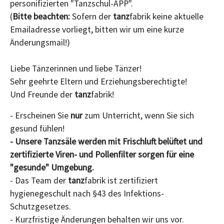
personifizierten "Tanzschul-APP".
(
Bitte beachten:
Sofern der
tanz
fabrik keine aktuelle
Emailadresse vorliegt, bitten wir um eine kurze
Änderungsmail!)
Liebe Tänzerinnen und liebe Tänzer!
Sehr geehrte Eltern und Erziehungsberechtigte!
Und Freunde der
tanz
fabrik!
- Erscheinen Sie
nur
zum Unterricht, wenn Sie sich
gesund fühlen!
- Unsere Tanzsäle werden mit Frischluft belüftet und
zertifizierte Viren- und Pollenfilter sorgen für eine
"gesunde" Umgebung.
- Das Team der
tanz
fabrik ist zertifiziert
hygienegeschult nach §43 des Infektions-
Schutzgesetzes.
- Kurzfristige Änderungen behalten wir uns vor.