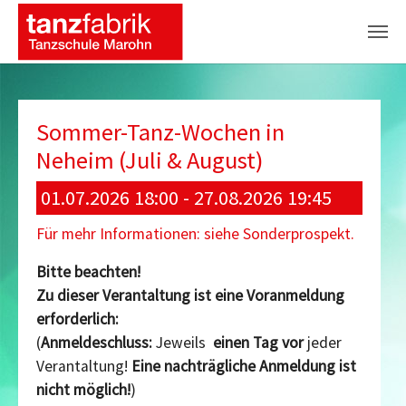
Zum Hauptinhalt springen
Sommer-Tanz-Wochen in
Neheim (Juli & August)
01.07.2026 18:00 - 27.08.2026 19:45
Für mehr Informationen: siehe Sonderprospekt.
Bitte beachten!
Zu dieser Verantaltung ist eine Voranmeldung
erforderlich:
(
Anmeldeschluss:
Jeweils
einen Tag vor
jeder
Verantaltung!
Eine nachträgliche Anmeldung ist
nicht möglich!
)