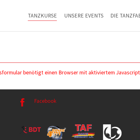
TANZKURSE
UNSERE EVENTS
DIE TANZFA
ormular benötigt einen Browser mit aktiviertem Javascript
Facebook