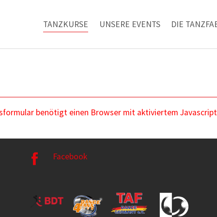
TANZKURSE
UNSERE EVENTS
DIE TANZFA
ormular benötigt einen Browser mit aktiviertem Javascript
Facebook