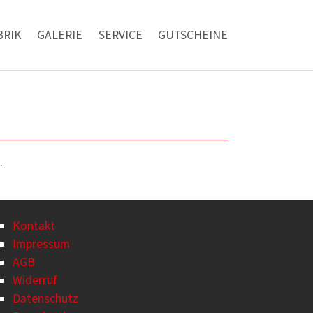
BRIK
GALERIE
SERVICE
GUTSCHEINE
.
Kontakt
Impressum
AGB
Widerruf
Datenschutz