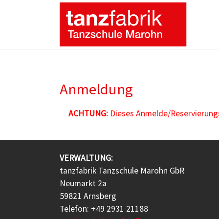
Zum Hauptinhalt springen
Anmeldung
ACHTUNG:
Dieses Anmelde/Reservierungsf
VERWALTUNG:
tanzfabrik Tanzschule Marohn GbR
Neumarkt 2a
59821 Arnsberg
Telefon: +49 2931 21188